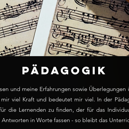
PÄDAGOGIK
en und meine Erfahrungen sowie Überlegungen 
t mir viel Kraft und bedeutet mir viel. In der Pä
ür die Lernenden zu finden, der für das Individ
Antworten in Worte fassen - so bleibt das Unterr