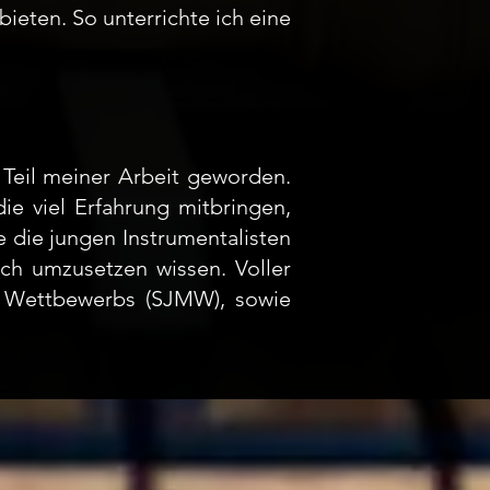
ieten. So unterrichte ich eine
Teil meiner Arbeit geworden.
ie viel Erfahrung mitbringen,
e die jungen Instrumentalisten
lich umzusetzen wissen. Voller
k Wettbewerbs (SJMW), sowie