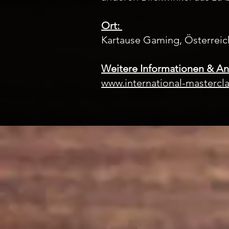
Ort:
Kartause Gaming, Österreic
Weitere Informationen & A
www.international-masterc