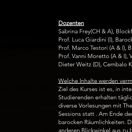
Dozenten
Sabrina Frey(CH & A), Block
Prof. Luca Giardini (I), Baroc
Prof. Marco Testori (A & I), 
Prof. Vanni Moretto (A & I)
Dieter Weitz (D), Cembalo K
Welche Inhalte werden vermi
Ziel des Kurses ist es, in 
Studierenden erhalten tägl
diverse Vorlesungen mit Th
Sessions statt . Am Ende d
barocken Räumlichkeiten. D
anderen Blickwinkel aus zu 