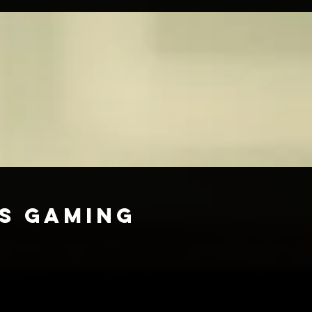
s gaming