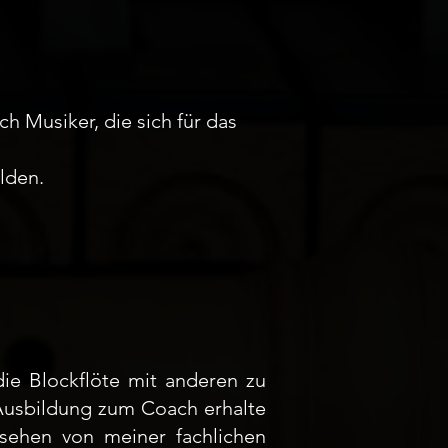
h Musiker, die sich für das
lden.
ie Blockflöte mit anderen zu
 Ausbildung zum Coach erhalte
sehen von meiner fachlichen