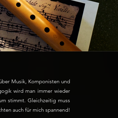
über Musik, Komponisten und
dagogik wird man immer wieder
uum stimmt. Gleichzeitig muss
ichten auch für mich spannend!