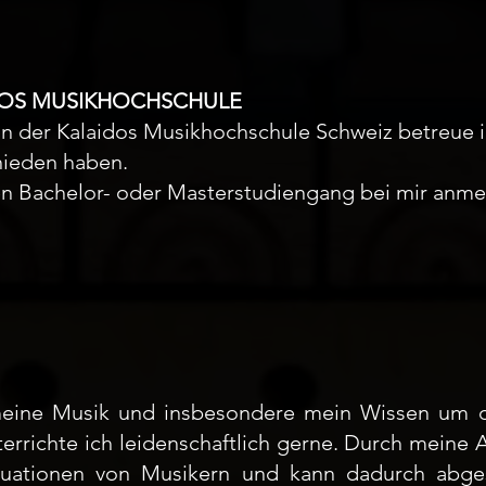
DOS MUSIKHOCHSCHULE
tin der Kalaidos Musikhochschule Schweiz betreue ic
hieden haben.
nen Bachelor- oder Masterstudiengang bei mir anme
meine Musik und insbesondere mein Wissen um d
terrichte ich leidenschaftlich gerne. Durch meine
ituationen von Musikern und kann dadurch abge