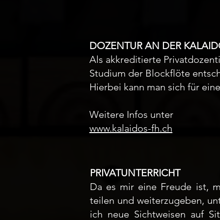
DOZENTUR AN DER KALAI
Als akkreditierte Privatdozen
Studium der Blockflöte entsc
Hierbei kann man sich für ei
Weitere Infos unter
www.kalaidos-fh.ch
PRIVATUNTERRICHT
Da es mir eine Freude ist, 
teilen und weiterzugeben, un
ich neue Sichtweisen auf S