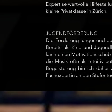
Expertise wertvolle Hilfestel
kleine Privatklasse in Zürich.
JUGENDFÖRDERUNG
Die Förderung junger und be
Bereits als Kind und Jugendl
kann einen Motivationsschub 
die Musik oftmals intuitiv au
Begeisterung bin ich daher
Fachexpertin an den Stufente