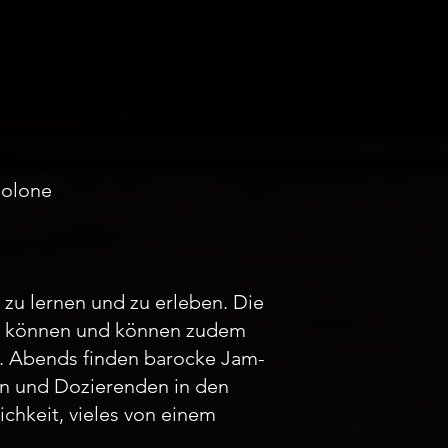
iolone
 zu lernen und zu erleben. Die
 zu können und können zudem
n. Abends finden barocke Jam-
en und Dozierenden in den
chkeit, vieles von einem