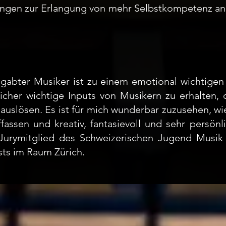
lungen zur Erlangung von mehr Selbstkompetenz anb
gabter Musiker ist zu einem emotional wichtigen 
icher wichtige Inputs von Musikern zu erhalten, d
auslösen. Es ist für mich wunderbar zuzusehen, wi
ffassen und kreativ, fantasievoll und sehr persön
 Jurymitglied des Schweizerischen Jugend Musi
sts im Raum Zürich.